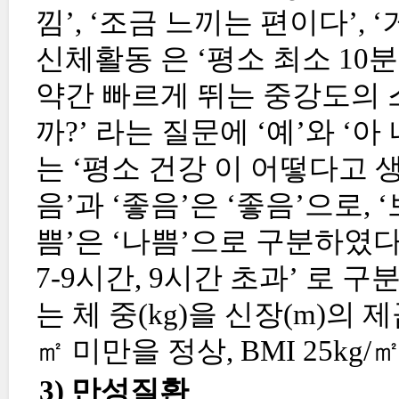
낌’, ‘조금 느끼는 편이다’,
신체활동 은 ‘평소 최소 10
약간 빠르게 뛰는 중강도의 
까?’ 라는 질문에 ‘예’와 ‘
는 ‘평소 건강 이 어떻다고 
음’과 ‘좋음’은 ‘좋음’으로, 
쁨’은 ‘나쁨’으로 구분하였다
7-9시간, 9시간 초과’ 로 구분, 
는 체 중(kg)을 신장(m)의 
㎡ 미만을 정상, BMI 25k
3) 만성질환