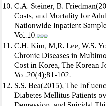
C.A. Steiner, B. Friedman(20
Costs, and Mortality for Adu
Nationwide Inpatient Sample,
Vol.10.
C.H. Kim, M,R. Lee, W.S. 
Chronic Diseases in Multimor
Cost in Korea, The Korean J
Vol.20(4);81-102.
S.S. Bea(2015), The Influenc
Diabetes Mellitus Patients o
Depression, and Suicidal Th