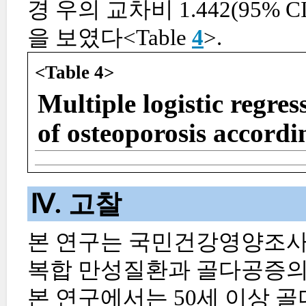
경 우의 교차비 1.442(95% C
을 보였다<Table
4
>.
<Table 4>
Multiple logistic regres
of osteoporosis accordi
Ⅳ. 고찰
본 연구는 국민건강영양조사 
복합 만성질환과 골다공증의
본 연구에서는 50세 이상 골다