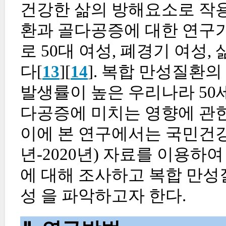
건강한 삶의 방해요소로 작용
환과 골다공증에 대한 연구
로 50대 여성, 폐경기 여성,
다[
13
][
14
]. 복합 만성질환
발생률이 높은 우리나라 50
다공증에 미치는 영향에 관한
이에 본 연구에서는 국민건강영양
년-2020년) 자료를 이용하
에 대해 조사하고 복합 만성
성 을 파악하고자 한다.