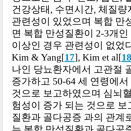
건강상태, 수면시간, 체질량지수(B
관련성이 있었으며 복합 만
면 복합 만성질환이 2-3개인
이상인 경우 관련성이 없었다
Kim & Yang[
17
], Kim et al[
1
나인 당뇨환자에서 고관절 골 절
증가하고 50-64 세 연령에서 
것으로 보고하였으며 심뇌혈
험성이 증가 되는 것으로 보
질환과 골다공증 과의 관계로
는 복합 만성질환과 골다공증