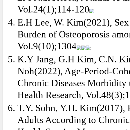
Vol.24(1);114-120
E.H Lee, W. Kim(2021), Sex 
Burden of Osteoporosis amo
Vol.9(10);1304
K.Y Jang, G.H Kim, C.N. Kim
Noh(2022), Age-Period-Coho
Chronic Diseases Morbidity 
Health Research, Vol.48(3);
T.Y. Sohn, Y.H. Kim(2017), 
Adults According to Chronic