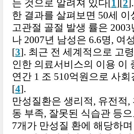
는 것으로 알려져 있다[
1
][
2
한 결과를 살펴보면 50세 이
고관절 골절 발생 률은 2003
나 2007년 남성은 6.6명, 
[
3
]. 최근 전 세계적으로 
인한 의료서비스의 이용 이 
연간 1 조 510억원으로 
[
4
].
만성질환은 생리적, 유전적,
동 부족, 잘못된 식습관 등으
7개가 만성질 환에 해당하