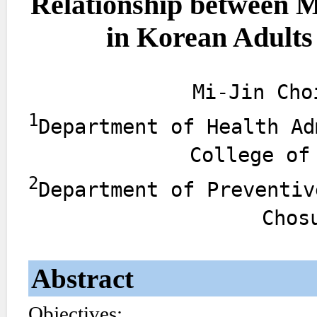
Relationship between M
in Korean Adults
Mi-Jin Cho
1
Department of Health Ad
College of
2
Department of Preventiv
Chos
Abstract
Objectives: