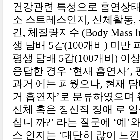
건강관련 특성으로 흡연상태, 
소 스트레스인지, 신체활동, 
간, 체질량지수 (Body Mass
생 담배 5갑(100개비) 미만
평생 담배 5갑(100개비) 
응답한 경우 ‘현재 흡연자’, 
과거 에는 피웠으나, 현재 담
거 흡연자’로 분류하였으며 
신체 혹은 정신적 장애 로 
십니 까?’ 라는 질문에 ‘예’
스 인지는 ‘대단히 많이 느낀다