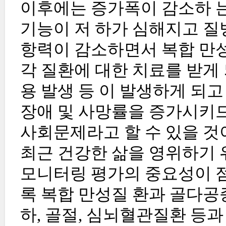
이후에는 증가폭이 감소하 
기능이 저 하가 심해지고 질
항력이 감소하면서 복합 만성
각 질환에 대한 치료를 받게
용 발생 등 이 발생하게 되
장애 및 사망률을 증가시키므
사회문제라고 할 수 있을 것
최근 건강한 삶을 영위하기 
모니터링 평가의 중요성이 
록 복합 만성질 환과 골다공
하, 골절, 심뇌혈관질환 등과