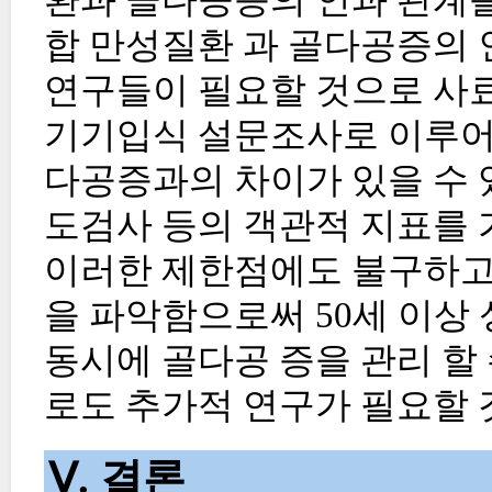
합 만성질환 과 골다공증의 
연구들이 필요할 것으로 사료
기기입식 설문조사로 이루어
다공증과의 차이가 있을 수 
도검사 등의 객관적 지표를 
이러한 제한점에도 불구하고
을 파악함으로써 50세 이상
동시에 골다공 증을 관리 할
로도 추가적 연구가 필요할 
Ⅴ. 결론