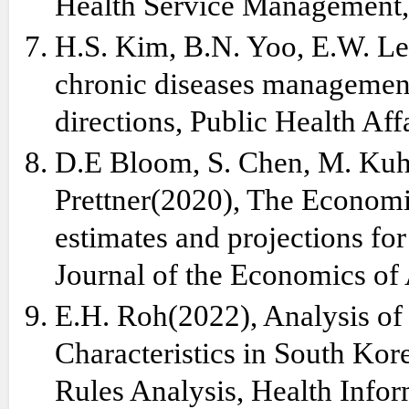
Health Service Management,
H.S. Kim, B.N. Yoo, E.W. Lee
chronic diseases management
directions, Public Health Aff
D.E Bloom, S. Chen, M. Kuh
Prettner(2020), The Economi
estimates and projections fo
Journal of the Economics of
E.H. Roh(2022), Analysis of
Characteristics in South Ko
Rules Analysis, Health Infor