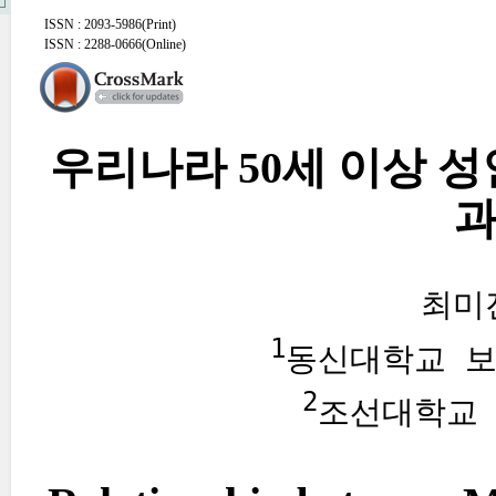
ISSN : 2093-5986(Print)
ISSN : 2288-0666(Online)
우리나라 50세 이상 
과
최미
1
동신대학교 
2
조선대학교