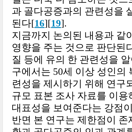
과 골다공증과의 관련성을 살
된다[
16
][
19
].
지금까지 논의된 내용과 같
영향을 주는 것으로 판단된다
질 등에 유의 한 관련성을 
구에서는 50세 이상 성인의
련성을 제시하기 위해 연구
규모 표본 조사 자료를 이
대표성을 보여준다는 강점이
반면 본 연구는 제한점이 존
환과 골다공증의 인과 관계를