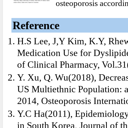
osteoporosis accordin
Reference
H.S Lee, J,Y Kim, K.Y, Rhe
Medication Use for Dyslipid
of Clinical Pharmacy, Vol.31
Y. Xu, Q. Wu(2018), Decreas
US Multiethnic Population:
2014, Osteoporosis Internat
Y.C Ha(2011), Epidemiology
in South Korea, Journal of t