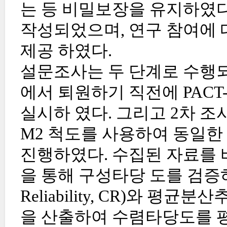
는 등 비밀보장을 유지하였다
작성되었으며, 연구 참여에 
제공 하였다.
설문조사는 두 단계로 수행되
에서 퇴원하기 직전에 PAC
실시하 였다. 그리고 2차 조사
M2 척도를 사용하여 동일한
진행하였다. 수집된 자료를 
을 통해 구성타당 도를 검증하였
Reliability, CR)와 평균분산추출(
을 산출하여 수렴타당도를 평