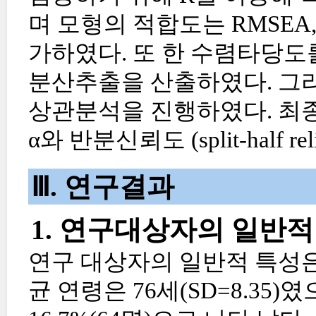
며 모형의 적합도는 RMSEA, 
가하였다. 또 한 수렴타당도
분산추출을 산출하였다. 그리고
상관분석을 진행하였다. 최종 도
α와 반분신뢰도 (split-half 
Ⅲ. 연구결과
1. 연구대상자의 일반적
연구 대상자의 일반적 특성은 
균 연령은 76세(SD=8.35)였