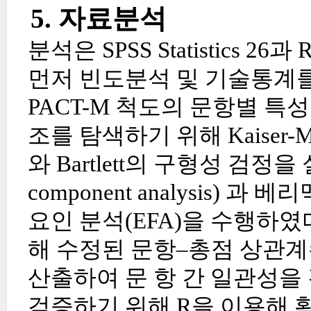
5. 자료분석
분석은 SPSS Statistics
먼저 빈도분석 및 기술통계를
PACT-M 척도의 문항별 특
조를 탐색하기 위해 Kaiser-M
와 Bartlett의 구형성 검정을
component analysis) 
요인 분석(EFA)을 수행하였
해 수정된 문항–총점 상관계수 (Corr
산출하여 문 항 간 일관성을
검증하기 위해 R을 이용해 