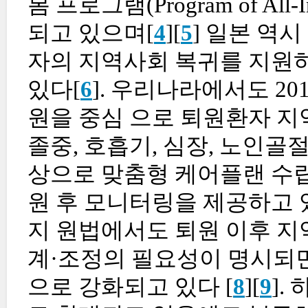
봄 프로그램(Program of All-Inc
되고 있으며[
4
][
5
] 일본 역
자의 지역사회 복귀를 지원
있다[
6
]. 우리나라에서도 
원을 중심 으로 퇴원환자 지
졸중, 호흡기, 심장, 노인골
상으로 맞춤형 케어플랜 수립,
원 후 모니터링을 제공하고 
지 원법에서도 퇴원 이후 지
계·조정의 필요성이 명시되
으로 강화되고 있다 [
8
][
9
].