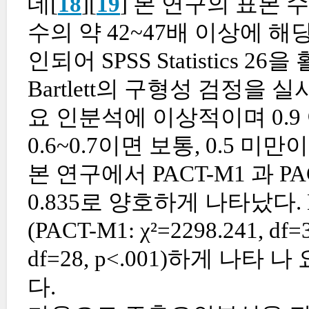
데[
18
][
19
] 본 연구의 표본 수 
수의 약 42~47배 이상에 
인되어 SPSS Statistics 26을
Bartlett의 구형성 검정을
요 인분석에 이상적이며 0.9 
0.6~0.7이면 보통, 0.5 미만이
본 연구에서 PACT-M1 과 PA
0.835로 양호하게 나타났다. 
(PACT-M1: χ²=2298.241, df=3
df=28, p<.001)하게 
다.