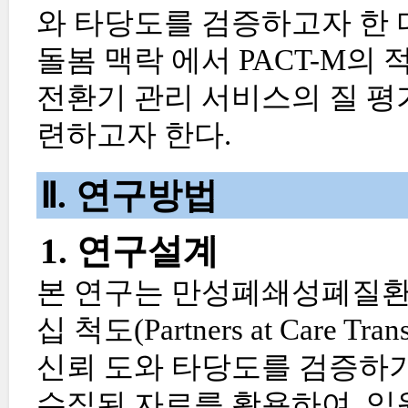
와 타당도를 검증하고자 한 
돌봄 맥락 에서 PACT-M의
전환기 관리 서비스의 질 평
련하고자 한다.
Ⅱ. 연구방법
1. 연구설계
본 연구는 만성폐쇄성폐질환
십 척도(Partners at Care Tr
신뢰 도와 타당도를 검증하기
수집된 자료를 활용하여, 입