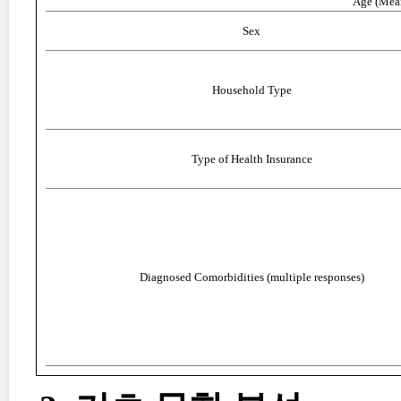
Age (Mea
Sex
Household Type
Type of Health Insurance
Diagnosed Comorbidities (multiple responses)