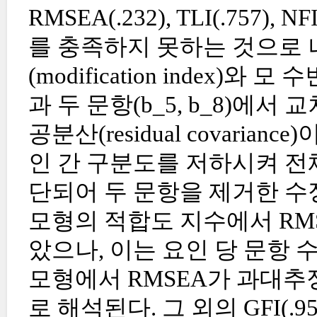
RMSEA(.232), TLI(.757)
를 충족하지 못하는 것으로 나
(modification index)와 모
과 두 문항(b_5, b_8)에서 교
공분산(residual covari
인 간 구분도를 저하시켜 전
단되어 두 문항을 제거한 수
모형의 적합도 지수에서 RMS
았으나, 이는 요인 당 문항 수
모형에서 RMSEA가 과대추
로 해석된다. 그 외의 GFI(.953), C