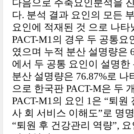
다음으로 주축요인분석을 진
다. 분석 결과 요인의 모든 
요인에 적재된 것 으로 나타
PACT-M1의 경우 두 공통요인
였으며 누적 분산 설명량은 67
에서 두 공통 요인이 설명한 분
분산 설명량은 76.87%로 
으로 한국판 PACT-M은 두 
PACT-M1의 요인 1은 “퇴원
사 회 서비스 이해도”로 명명하
“퇴원 후 건강관리 역량”, 