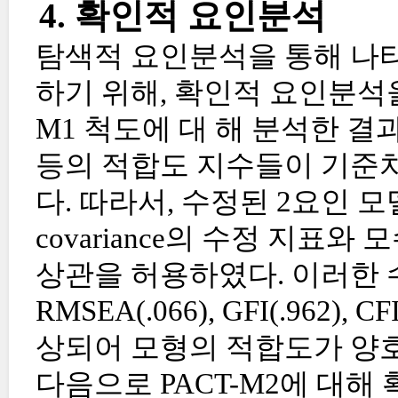
4. 확인적 요인분석
탐색적 요인분석을 통해 나타
하기 위해, 확인적 요인분석을
M1 척도에 대 해 분석한 결과 RMSE
등의 적합도 지수들이 기준
다. 따라서, 수정된 2요인 
covariance의 수정 지
상관을 허용하였다. 이러한 
RMSEA(.066), GFI(.962), CF
상되어 모형의 적합도가 양호
다음으로 PACT-M2에 대