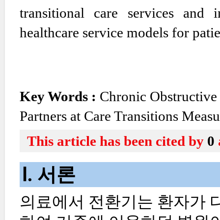
transitional care services and
healthcare service models for pati
Key Words :
Chronic Obstructiv
Partners at Care Transitions Meas
This article has been cited by
0
Ⅰ. 서론
의료에서 전환기는 환자가 다