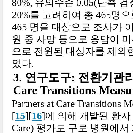
80%, 유의수준 0.05(단측
20%를 고려하여 총 465명
465 명을 대상으로 조사가 
원 중 사망 등으로 응답이 
으로 전원된 대상자를 제외한
었다.
3. 연구도구: 전환기관리 파
Care Transitions Measu
Partners at Care Transitions
[
15
][
16
]에 의해 개발된 환자 경
Care) 평가도 구로 병원에