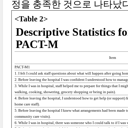
정을 충족한 것으로 나타났다
<Table 2>
Descriptive Statistics f
PACT-M
Item
PACT-M1
1. I felt I could ask staff questions about what will happen after going ho
2. Before leaving the hospital I was confident I understood how to mana
3. While I was in hospital, staff helped me to prepare for things that I mi
walking, cooking, showering, grocery shopping or being in pain).
4. Before leaving the hospital, I understood how to get help (or support) 
home care staff).
5. Before leaving the hospital I knew what arrangements had been made t
community care visits).
6. While I was in hospital, there was someone who I could talk to if I was 