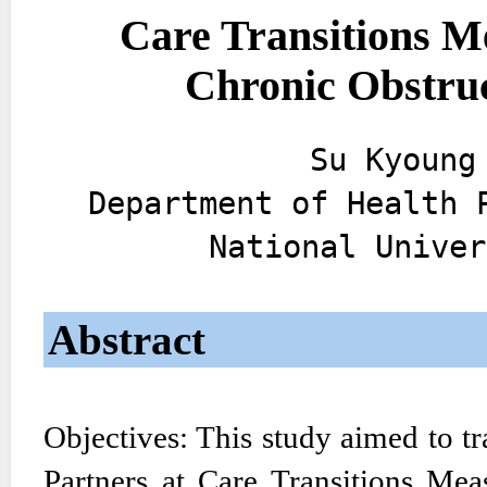
Care Transitions M
Chronic Obstru
Su Kyoung
Department of Health 
National Univer
Abstract
Objectives: This study aimed to tr
Partners at Care Transitions Mea